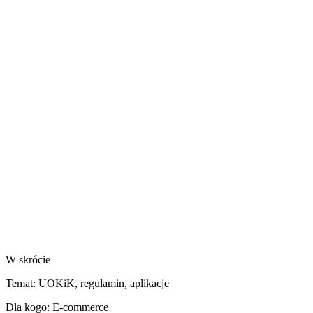
W skrócie
Temat:
UOKiK, regulamin, aplikacje
Dla kogo:
E-commerce