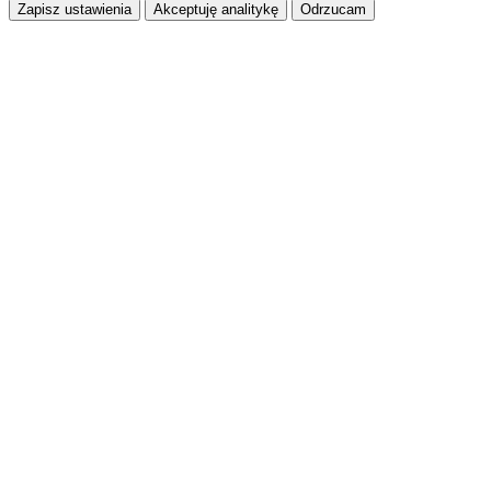
Zapisz ustawienia
Akceptuję analitykę
Odrzucam