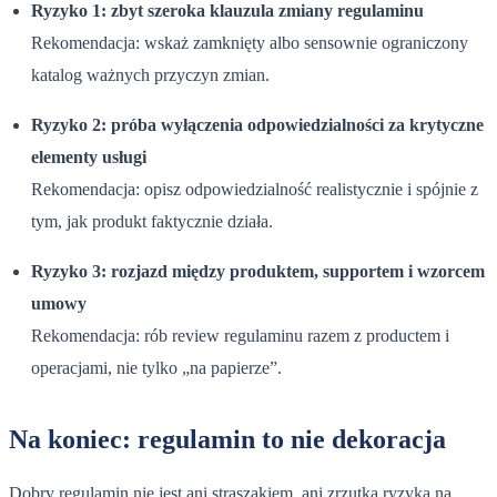
Ryzyko 1: zbyt szeroka klauzula zmiany regulaminu
Rekomendacja: wskaż zamknięty albo sensownie ograniczony
katalog ważnych przyczyn zmian.
Ryzyko 2: próba wyłączenia odpowiedzialności za krytyczne
elementy usługi
Rekomendacja: opisz odpowiedzialność realistycznie i spójnie z
tym, jak produkt faktycznie działa.
Ryzyko 3: rozjazd między produktem, supportem i wzorcem
umowy
Rekomendacja: rób review regulaminu razem z productem i
operacjami, nie tylko „na papierze”.
Na koniec: regulamin to nie dekoracja
Dobry regulamin nie jest ani straszakiem, ani zrzutką ryzyka na