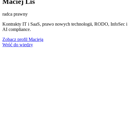
Maciej Lis
radca prawny
Kontrakty IT i SaaS, prawo nowych technologii, RODO, InfoSec i
AI compliance.
Zobacz profil Macieja
Wróć do wiedzy