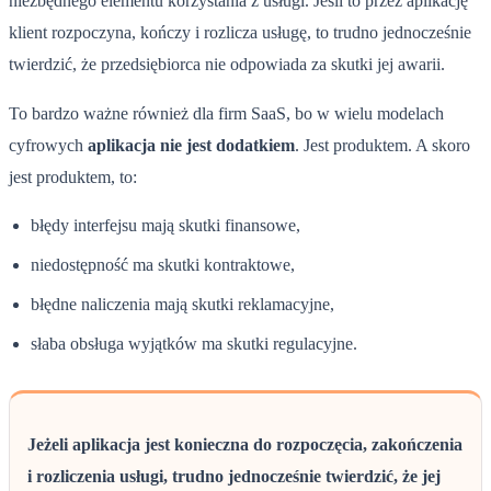
niezbędnego elementu korzystania z usługi. Jeśli to przez aplikację
klient rozpoczyna, kończy i rozlicza usługę, to trudno jednocześnie
twierdzić, że przedsiębiorca nie odpowiada za skutki jej awarii.
To bardzo ważne również dla firm SaaS, bo w wielu modelach
cyfrowych
aplikacja nie jest dodatkiem
. Jest produktem. A skoro
jest produktem, to:
błędy interfejsu mają skutki finansowe,
niedostępność ma skutki kontraktowe,
błędne naliczenia mają skutki reklamacyjne,
słaba obsługa wyjątków ma skutki regulacyjne.
Jeżeli aplikacja jest konieczna do rozpoczęcia, zakończenia
i rozliczenia usługi, trudno jednocześnie twierdzić, że jej