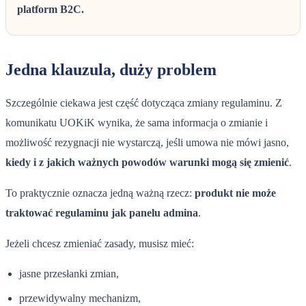
platform B2C.
Jedna klauzula, duży problem
Szczególnie ciekawa jest część dotycząca zmiany regulaminu. Z
komunikatu UOKiK wynika, że sama informacja o zmianie i
możliwość rezygnacji nie wystarczą, jeśli umowa nie mówi jasno,
kiedy i z jakich ważnych powodów warunki mogą się zmienić
.
To praktycznie oznacza jedną ważną rzecz:
produkt nie może
traktować regulaminu jak panelu admina
.
Jeżeli chcesz zmieniać zasady, musisz mieć:
jasne przesłanki zmian,
przewidywalny mechanizm,