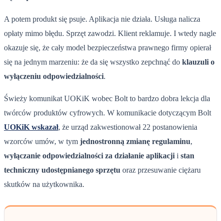
A potem produkt się psuje. Aplikacja nie działa. Usługa nalicza
opłaty mimo błędu. Sprzęt zawodzi. Klient reklamuje. I wtedy nagle
okazuje się, że cały model bezpieczeństwa prawnego firmy opierał
się na jednym marzeniu: że da się wszystko zepchnąć do
klauzuli o
wyłączeniu odpowiedzialności
.
Świeży komunikat UOKiK wobec Bolt to bardzo dobra lekcja dla
twórców produktów cyfrowych. W komunikacie dotyczącym Bolt
UOKiK wskazał
, że urząd zakwestionował 22 postanowienia
wzorców umów, w tym
jednostronną zmianę regulaminu
,
wyłączanie odpowiedzialności za działanie aplikacji
i
stan
techniczny udostępnianego sprzętu
oraz przesuwanie ciężaru
skutków na użytkownika.