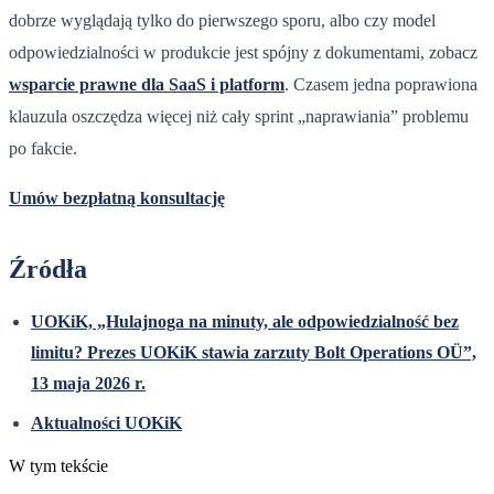
dobrze wyglądają tylko do pierwszego sporu, albo czy model
odpowiedzialności w produkcie jest spójny z dokumentami, zobacz
wsparcie prawne dla SaaS i platform
. Czasem jedna poprawiona
klauzula oszczędza więcej niż cały sprint „naprawiania” problemu
po fakcie.
Umów bezpłatną konsultację
Źródła
UOKiK, „Hulajnoga na minuty, ale odpowiedzialność bez
limitu? Prezes UOKiK stawia zarzuty Bolt Operations OÜ”,
13 maja 2026 r.
Aktualności UOKiK
W tym tekście