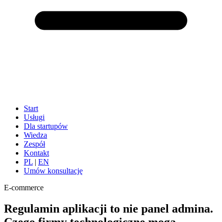
Start
Usługi
Dla startupów
Wiedza
Zespół
Kontakt
PL
|
EN
Umów konsultację
E-commerce
Regulamin aplikacji to nie panel admina.
Czego firmy technologiczne mogą